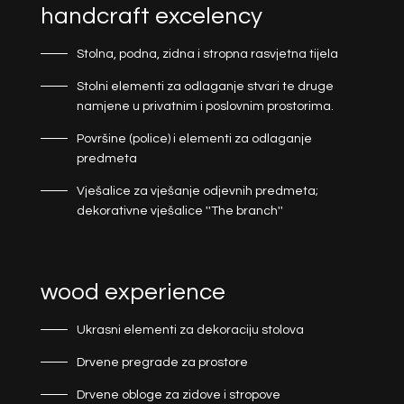
handcraft excelency
Stolna, podna, zidna i stropna rasvjetna tijela
Stolni elementi za odlaganje stvari te druge
namjene u privatnim i poslovnim prostorima.
Površine (police) i elementi za odlaganje
predmeta
Vješalice za vješanje odjevnih predmeta;
dekorativne vješalice ''The branch''
wood experience
Ukrasni elementi za dekoraciju stolova
Drvene pregrade za prostore
Drvene obloge za zidove i stropove