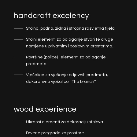
handcraft excelency
Stolna, podna, zidna i stropna rasvjetna tijela
Stolni elementi za odlaganje stvari te druge
namjene u privatnim i poslovnim prostorima.
Površine (police) i elementi za odlaganje
predmeta
Vješalice za vješanje odjevnih predmeta;
dekorativne vješalice ''The branch''
wood experience
Ukrasni elementi za dekoraciju stolova
Drvene pregrade za prostore