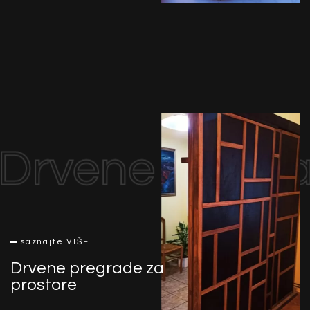
Drvene pregra
saznajte VIŠE
Drvene pregrade za
prostore