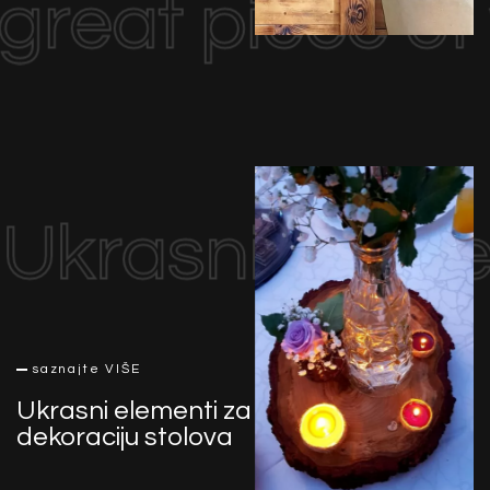
great piece o
Ukrasni elemen
saznajte VIŠE
Ukrasni elementi za
dekoraciju stolova